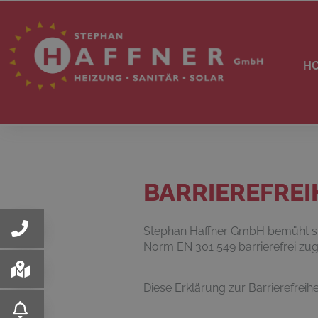
H
BARRIEREFRE
Stephan Haffner GmbH bemüht sich
Norm EN 301 549 barrierefrei zu
Diese Erklärung zur Barrierefreihei