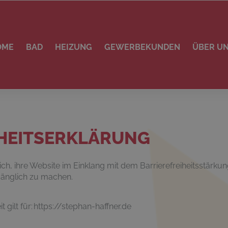
OME
BAD
HEIZUNG
GEWERBEKUNDEN
ÜBER U
IHEITSERKLÄRUNG
, ihre Website im Einklang mit dem Barrierefreiheitsstärku
gänglich zu machen.
t gilt für: https://stephan-haffner.de