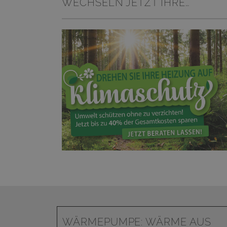
WECHSELN JETZT IHRE
HEIZUNG!
WÄRMEPUMPE: WÄRME AUS