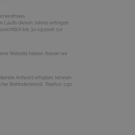
rrierefreies
im Laufe diesen Jahres erfolgen.
ssichtlich bis 30.09.2026 zur
erer Website haben, freuen wir
ellende Antwort erhalten, können
her Behindertenrat, Telefon: 030