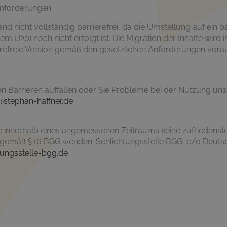
Anforderungen:
nd nicht vollständig barrierefrei, da die Umstellung auf ein ba
U20) noch nicht erfolgt ist. Die Migration der Inhalte wird 
ierefreie Version gemäß den gesetzlichen Anforderungen vorau
 Barrieren auffallen oder Sie Probleme bei der Nutzung uns
@stephan-haffner.de
ie innerhalb eines angemessenen Zeitraums keine zufriedenst
le gemäß § 16 BGG wenden: Schlichtungsstelle BGG, c/o Deutsc
tungsstelle-bgg.de