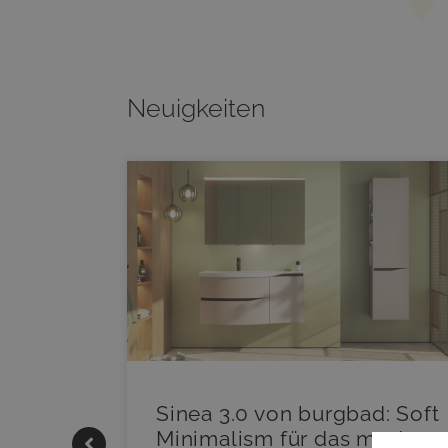
Neuigkeiten
|
Sinea 3.0 von burgbad: Soft
Minimalism für das modern