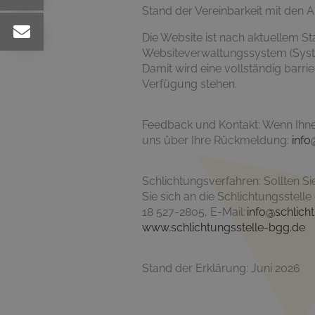
Stand der Vereinbarkeit mit den 
Die Website ist nach aktuellem Sta
Websiteverwaltungssystem (System 
Damit wird eine vollständig barr
Verfügung stehen.
Feedback und Kontakt: Wenn Ihnen
uns über Ihre Rückmeldung:
info
Schlichtungsverfahren: Sollten S
Sie sich an die Schlichtungsstel
18 527-2805, E-Mail:
info@schlich
www.schlichtungsstelle-bgg.de
Stand der Erklärung: Juni 2026