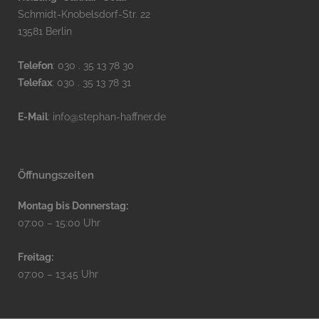
Schmidt-Knobelsdorf-Str. 22
13581 Berlin
Telefon
: 030 . 35 13 78 30
Telefax
: 030 . 35 13 78 31
E-Mail
:
info@stephan-haffner.de
Öffnungszeiten
Montag bis Donnerstag:
07:00 – 15:00 Uhr
Freitag:
07:00 – 13:45 Uhr