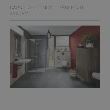
BARRIEREFREIHEIT – BÄDER MIT
SYSTEM