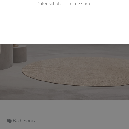
Datenschutz
Impressum
Bad
,
Sanitär