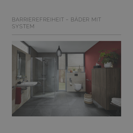
BARRIEREFREIHEIT – BÄDER MIT
SYSTEM