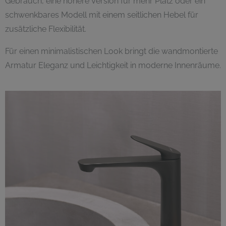
Gebrauch, eine höhere Version für mehr Platz oder ein
schwenkbares Modell mit einem seitlichen Hebel für
zusätzliche Flexibilität.
Für einen minimalistischen Look bringt die wandmontierte
Armatur Eleganz und Leichtigkeit in moderne Innenräume.