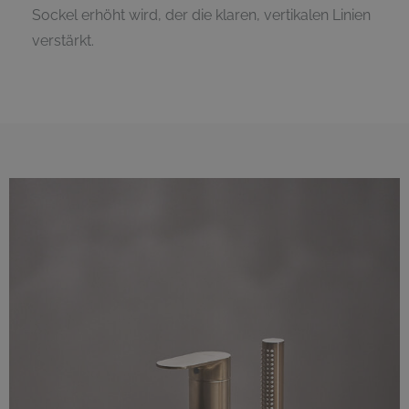
Sockel erhöht wird, der die klaren, vertikalen Linien
verstärkt.