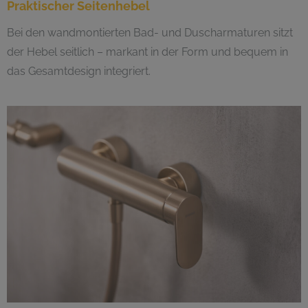
Praktischer Seitenhebel
Bei den wandmontierten Bad- und Duscharmaturen sitzt
der Hebel seitlich – markant in der Form und bequem in
das Gesamtdesign integriert.