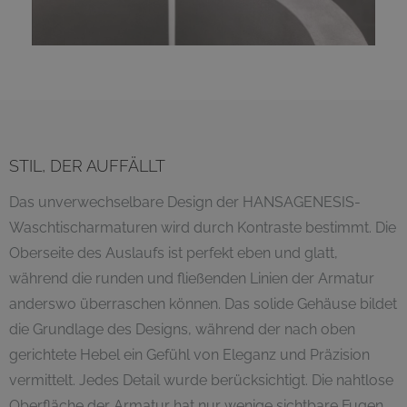
STIL, DER AUFFÄLLT
Das unverwechselbare Design der HANSAGENESIS-
Waschtischarmaturen wird durch Kontraste bestimmt. Die
Oberseite des Auslaufs ist perfekt eben und glatt,
während die runden und fließenden Linien der Armatur
anderswo überraschen können. Das solide Gehäuse bildet
die Grundlage des Designs, während der nach oben
gerichtete Hebel ein Gefühl von Eleganz und Präzision
vermittelt. Jedes Detail wurde berücksichtigt. Die nahtlose
Oberfläche der Armatur hat nur wenige sichtbare Fugen