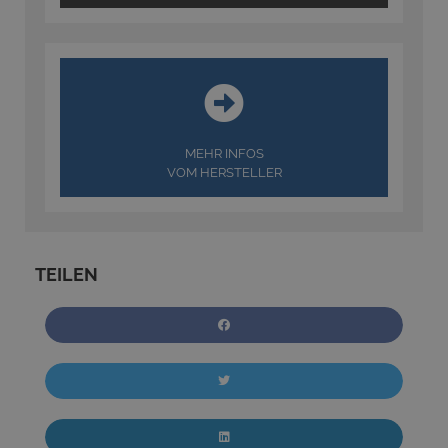
MEHR INFOS
VOM HERSTELLER
TEILEN