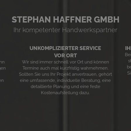
STEPHAN HAFFNER GMBH
Ihr kompetenter Handwerkspartner
UNKOMPLIZIERTER SERVICE
I
Be
VOR ORT
s
enn
Wir sind immer schnell vor Ort und können
b
gen
Termine auch mal kurzfristig wahrnehmen.
S
Sollten Sie uns Ihr Projekt anvertrauen, gehört
en
eine umfassende, individuelle Beratung, eine
r
detaillierte Planung und eine feste
Kostenaufstellung dazu.