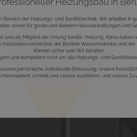
rofessioneller Heizungsbau in Berl
 im Bereich der Heizungs- und Sanitärtechnik
.
Wir arbeiten in 
den, sowie für große und kleinere Hausverwaltungen und G
r und als
Mitglied der Innung Sanitär, Heizung, Klima
haben w
 Installateurverzeichnis der Berliner Wasserbetriebe und der
können sicher sein: Wir beraten
gern
und
kompetent
rund um alle Heizungs- und Sanitärbela
 unsere
persönliche, individuelle Betreuung
, unsere
freundli
achkompetent
, schnell und sauber ausführen, und unsere
Zuv