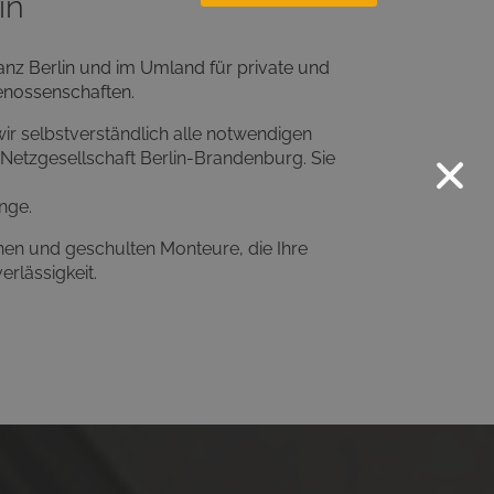
in
ganz Berlin und im Umland
für private und
enossenschaften.
ir selbstverständlich
alle notwendigen
 Netzgesellschaft Berlin-Brandenburg. Sie
nge.
chen und geschulten Monteure
, die Ihre
erlässigkeit
.