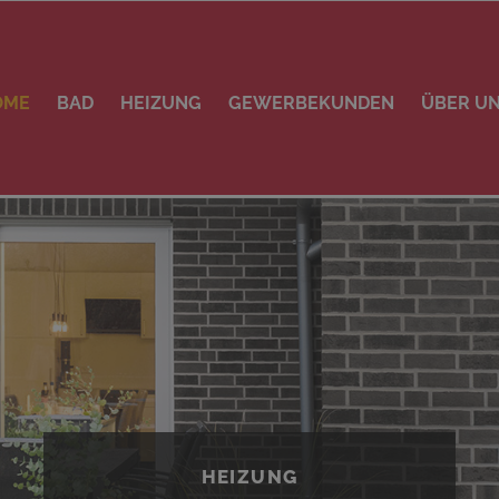
OME
BAD
HEIZUNG
GEWERBEKUNDEN
ÜBER U