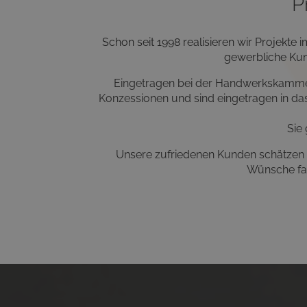
P
Schon seit 1998 realisieren wir Projekte
gewerbliche Kun
Eingetragen bei der Handwerkskamme
Konzessionen
und sind eingetragen in das
Sie
Unsere
zufriedenen Kunden
schätzen
Wünsche
f