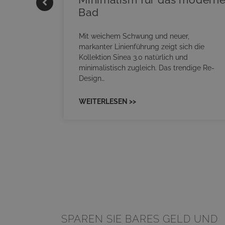
Bad
onskomfort
s
Mit weichem Schwung und neuer,
RM NEO
markanter Linienführung zeigt sich die
sowohl
Kollektion Sinea 3.0 natürlich und
minimalistisch zugleich. Das trendige Re-
Design…
WEITERLESEN >>
SPAREN SIE BARES GELD UND